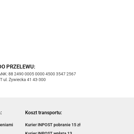
DO PRZELEWU:
NK: 88 2490 0005 0000 4500 3547 2567
ul. Żywiecka 41 43-300
:
Koszt transportu:
ieniami
Kurier INPOST pobranie 15 zł
Kurier INPOST wpłata 13