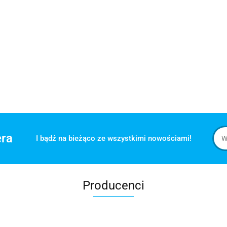
era
I bądź na bieżąco ze wszystkimi nowościami!
Producenci