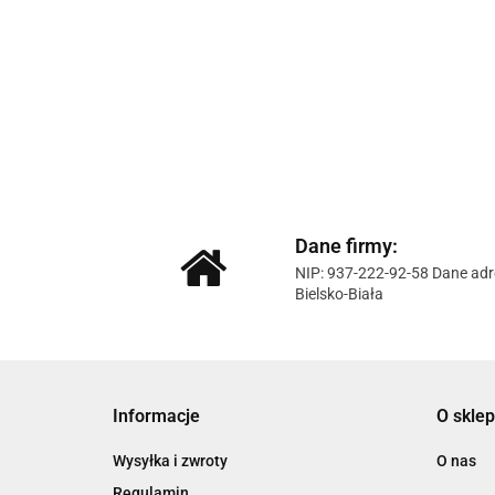
Dane firmy:
NIP: 937-222-92-58 Dane adr
Bielsko-Biała
Informacje
O sklep
Wysyłka i zwroty
O nas
Regulamin