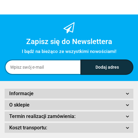
Zapisz się do Newslettera
I bądź na bieżąco ze wszystkimi nowościami!
Informacje
O sklepie
Termin realizacji zamówienia:
Koszt transportu: