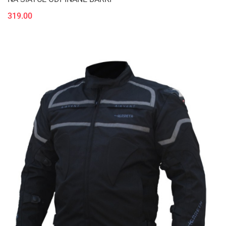
319.00