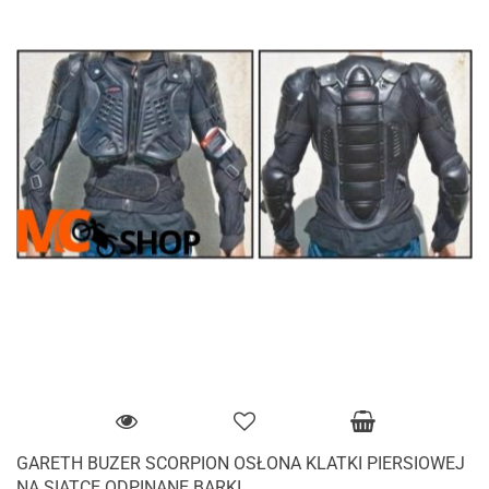
GARETH BUZER SCORPION OSŁONA KLATKI PIERSIOWEJ
NA SIATCE ODPINANE BARKI