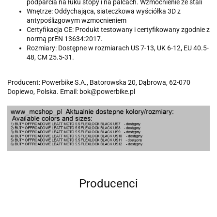
podparcia na łuku stopy i na palcach. Wzmocnienie ze stali
Wnętrze: Oddychająca, siateczkowa wyściółka 3D z
antypoślizgowym wzmocnieniem
Certyfikacja CE: Produkt testowany i certyfikowany zgodnie z
normą prEN 13634:2017.
Rozmiary: Dostępne w rozmiarach US 7-13, UK 6-12, EU 40.5-
48, CM 25.5-31.
Producent: Powerbike S.A., Batorowska 20, Dąbrowa, 62-070
Dopiewo, Polska. Email: bok@powerbike.pl
Producenci