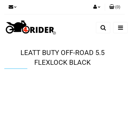
(
0
)
Zaloguj się
Zarejestruj się
Dodaj zgłoszenie
LEATT BUTY OFF-ROAD 5.5
FLEXLOCK BLACK