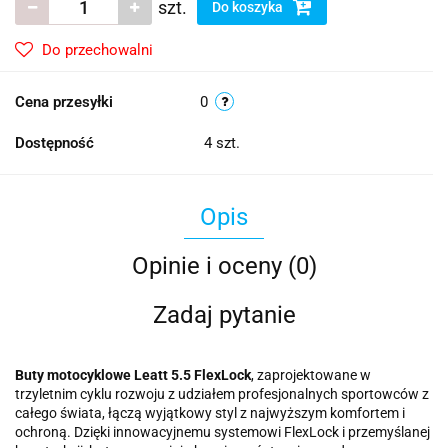
szt.
Do koszyka
Do przechowalni
Cena przesyłki
0
Dostępność
4
szt.
Opis
Opinie i oceny (0)
Zadaj pytanie
Buty motocyklowe Leatt 5.5 FlexLock
, zaprojektowane w
trzyletnim cyklu rozwoju z udziałem profesjonalnych sportowców z
całego świata, łączą wyjątkowy styl z najwyższym komfortem i
ochroną. Dzięki innowacyjnemu systemowi FlexLock i przemyślanej