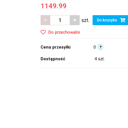
1149.99
szt.
Do koszyka
Do przechowalni
Cena przesyłki
0
Dostępność
4
szt.