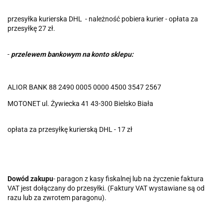
przesyłka kurierska DHL - należność pobiera kurier - opłata za
przesyłkę 27 zł.
-
przelewem bankowym na konto sklep
u:
ALIOR BANK 88 2490 0005 0000 4500 3547 2567
MOTONET ul. Żywiecka 41 43-300 Bielsko Biała
opłata za przesyłkę kurierską DHL - 17 zł
Dowód zakupu
- paragon z kasy fiskalnej lub na życzenie faktura
VAT jest dołączany do przesyłki. (Faktury VAT wystawiane są od
razu lub za zwrotem paragonu).