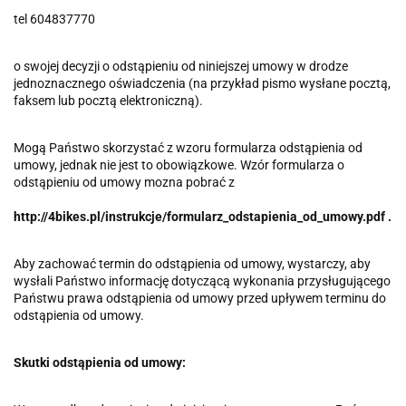
tel 604837770
o swojej decyzji o odstąpieniu od niniejszej umowy w drodze
jednoznacznego oświadczenia (na przykład pismo wysłane pocztą,
faksem lub pocztą elektroniczną).
Mogą Państwo skorzystać z wzoru formularza odstąpienia od
umowy, jednak nie jest to obowiązkowe. Wzór formularza o
odstąpieniu od umowy mozna pobrać z
http://4bikes.pl/instrukcje/formularz_odstapienia_od_umowy.pdf .
Aby zachować termin do odstąpienia od umowy, wystarczy, aby
wysłali Państwo informację dotyczącą wykonania przysługującego
Państwu prawa odstąpienia od umowy przed upływem terminu do
odstąpienia od umowy.
Skutki odstąpienia od umowy: