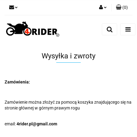
(
0
)
Zaloguj się
Zarejestruj się
Dodaj zgłoszenie
Wysyłka i zwroty
Zamówienia:
Zamówienie można złożyć za pomocą koszyka znajdującego się na
stronie głównej w górnym prawym rogu
email:
4rider.pl@gmail.com