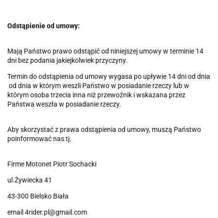
Odstąpienie od umowy:
Mają Państwo prawo odstąpić od niniejszej umowy w terminie 14
dni bez podania jakiejkolwiek przyczyny.
Termin do odstąpienia od umowy wygasa po upływie 14 dni od dnia
od dnia w którym weszli Państwo w posiadanie rzeczy lub w
którym osoba trzecia inna niż przewoźnik i wskazana przez
Państwa weszła w posiadanie rzeczy.
Aby skorzystać z prawa odstąpienia od umowy, muszą Państwo
poinformować nas tj.
Firme Motonet Piotr Sochacki
ul.Żywiecka 41
43-300 Bielsko Biała
email 4rider.pl@gmail.com