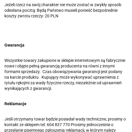
Jeżeli rzecz na swój charakter nie może zostać w zwykły sposób
odesłana pocztą: Będą Państwo musieli ponieść bezpośrednie
koszty zwrotu rzeczy: 20 PLN
Gwarancja
Wszystkie towary zakupione w sklepie internetowym są fabrycznie
nowe i objęte pełną gwarancją producenta na równi z innymi
formami sprzedaży. Czas obowiązywania gwarancji jest podany
na karcie produktu . Kupujący może wykonywać uprawnienia z
tytułu rękojmi za wady fizyczne rzeczy, niezależnie od uprawnień
wynikających z gwarancji.
Reklamacje
Jeśli otrzymany towar będzie posiadał wady techniczne, prosimy o
kontakt ze sklepem tel. 604 837 770 Prosimy jednocześnie o
przesłanie pisemnego zgłoszenia reklamacji, w którym należy