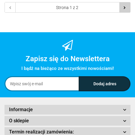
Zapisz się do Newslettera
I bądź na bieżąco ze wszystkimi nowościami!
Informacje
O sklepie
Termin realizacji zamówienia: