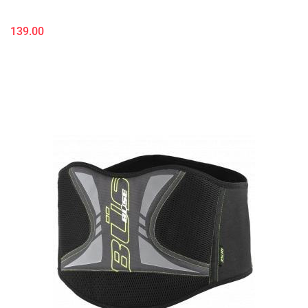
139.00