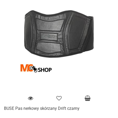
BUSE Pas nerkowy skórzany Drift czarny