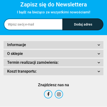
Zapisz się do Newslettera
I bądź na bieżąco ze wszystkimi nowościami!
Informacje
O sklepie
Termin realizacji zamówienia:
Koszt transportu:
Znajdziesz nas na