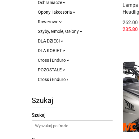
Ochraniacze
Lampa 
Headlig
Opony i akcesoria
Rowerowe
262.00
235.80
Szyby, Gmole, Osłony
DLA DZIECI
DLA KOBIET
Cross i Enduro
POZOSTAŁE
Cross i Enduro /
Szukaj
Szukaj