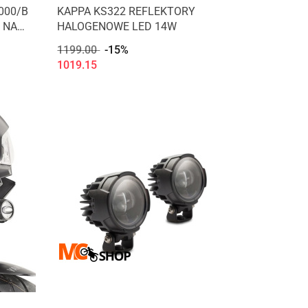
000/B
KAPPA KS322 REFLEKTORY
 NA
HALOGENOWE LED 14W
1199.00
-15%
1019.15