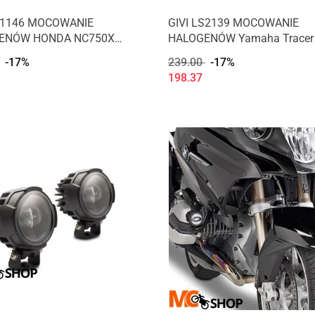
S1146 MOCOWANIE
GIVI LS2139 MOCOWANIE
ENÓW HONDA NC750X
HALOGENÓW Yamaha Tracer
)
-17%
239.00
-17%
198.37