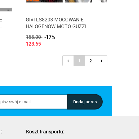
E
GIVI LS8203 MOCOWANIE
HALOGENÓW MOTO GUZZI
155.00
-17%
128.65
1
2
:
Koszt transportu: