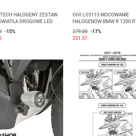
TECH HALOGENY ZESTAW
GIVI LS5113 MOCOWANIE
ŚWIATŁA DROGOWE LED
HALOGENÓW BMW R 1200 R
0
-15%
279.00
-17%
5
231.57