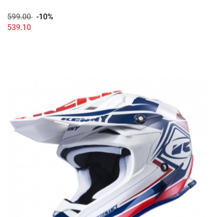
599.00
-10%
539.10