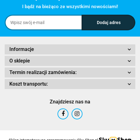
I bądź na bieżąco ze wszystkimi nowościami!
Informacje
O sklepie
Termin realizacji zamówienia:
Koszt transportu:
Znajdziesz nas na
Sklep internetowy na oprogramowaniu Sky-Shop.pl