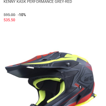
KENNY KASK PERFORMANCE GREY-RED
595.00
-10%
535.50