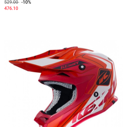
529.00
-10%
476.10