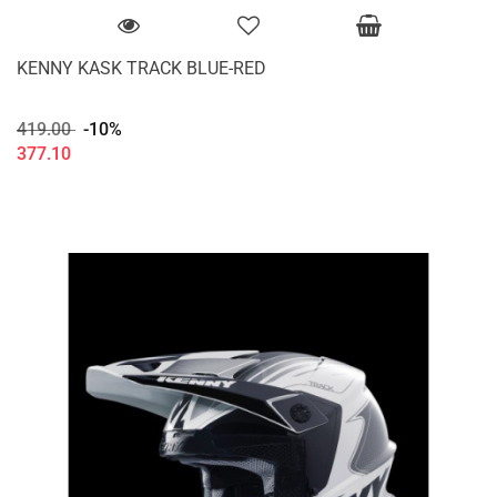
KENNY KASK TRACK BLUE-RED
419.00
-10%
377.10