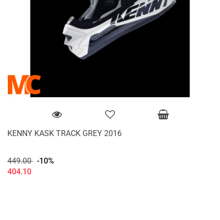
KENNY KASK TRACK GREY 2016
449.00
-10%
404.10