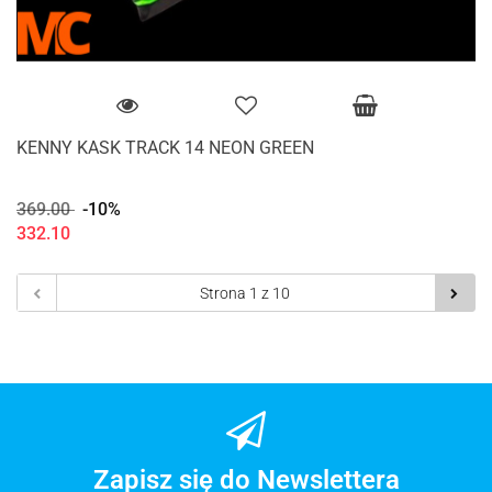
KENNY KASK TRACK 14 NEON GREEN
369.00
-10%
332.10
Zapisz się do Newslettera