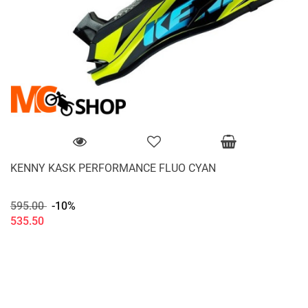
KENNY KASK PERFORMANCE FLUO CYAN
595.00
-10%
535.50