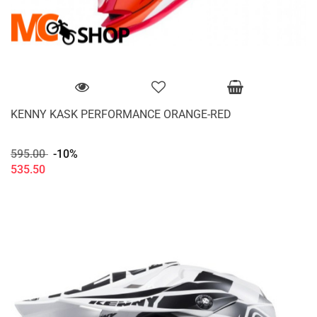
KENNY KASK PERFORMANCE ORANGE-RED
595.00
-10%
535.50