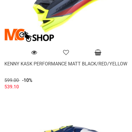
KENNY KASK PERFORMANCE MATT BLACK/RED/YELLOW
599.00
-10%
539.10