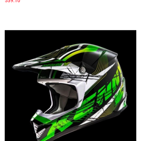
539.10