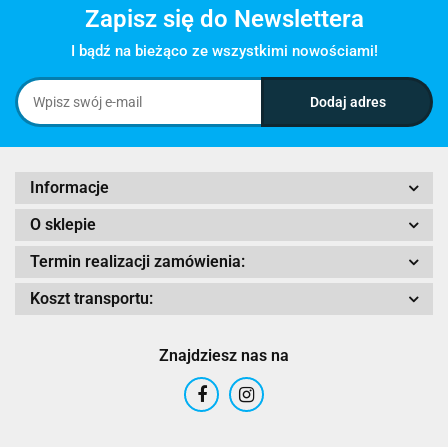
Zapisz się do Newslettera
I bądź na bieżąco ze wszystkimi nowościami!
Informacje
O sklepie
Termin realizacji zamówienia:
Koszt transportu:
Znajdziesz nas na