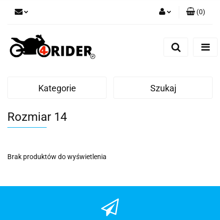
(
0
)
Zaloguj się
Zarejestruj się
Dodaj zgłoszenie
Kategorie
Szukaj
Rozmiar 14
Brak produktów do wyświetlenia