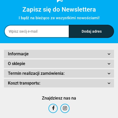
Zapisz się do Newslettera
I bądź na bieżąco ze wszystkimi nowościami!
Informacje
O sklepie
Termin realizacji zamówienia:
Koszt transportu:
Znajdziesz nas na