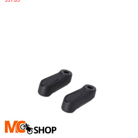
551.65