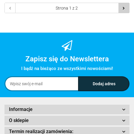
Zapisz się do Newslettera
I bądź na bieżąco ze wszystkimi nowościami!
Informacje
O sklepie
Termin realizacji zamówienia: