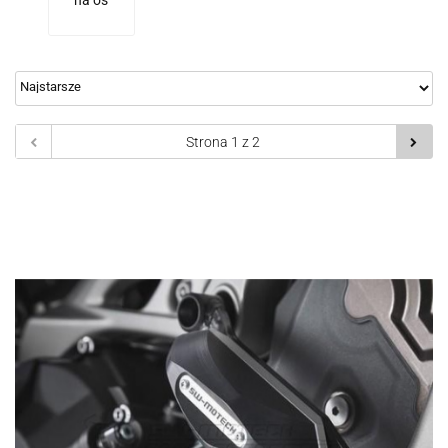
na oś