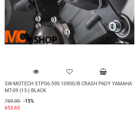
SW-MOTECH STP.06.590.10900/B CRASH PADY YAMAHA
MT-09 (13-) BLACK
769.00
-15%
653.65