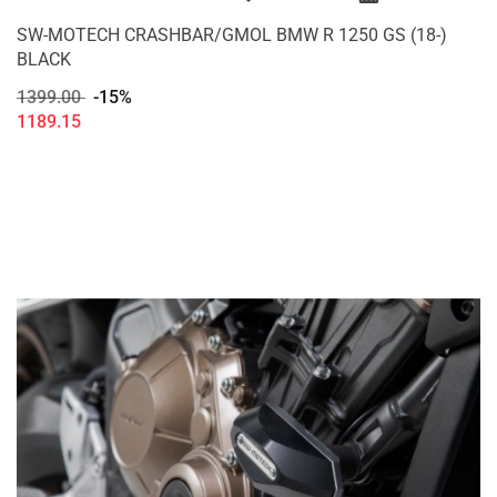
SW-MOTECH CRASHBAR/GMOL BMW R 1250 GS (18-)
BLACK
1399.00
-15%
1189.15