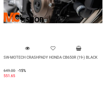
SW-MOTECH CRASHPADY HONDA CB650R (19-) BLACK
649.00
-15%
551.65