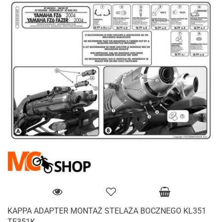
KAPPA ADAPTER MONTAŻ STELAŻA BOCZNEGO KL351
TE351K