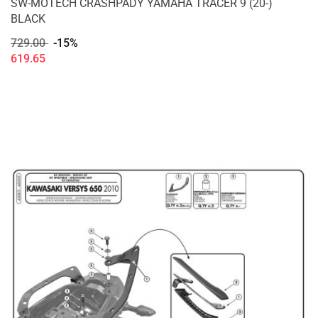
SW-MOTECH CRASHPADY YAMAHA TRACER 9 (20-)
BLACK
729.00
-15%
619.65