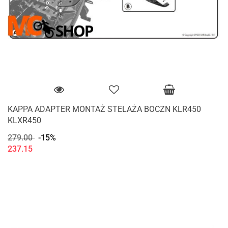
KAPPA ADAPTER MONTAŻ STELAŻA BOCZN KLR450
KLXR450
279.00
-15%
237.15