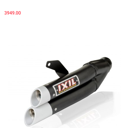
3949.00