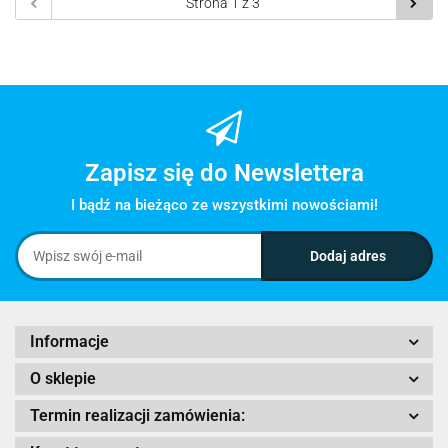
Zapisz się do Newslettera
I bądź na bieżąco ze wszystkimi nowościami!
Informacje
O sklepie
Termin realizacji zamówienia: