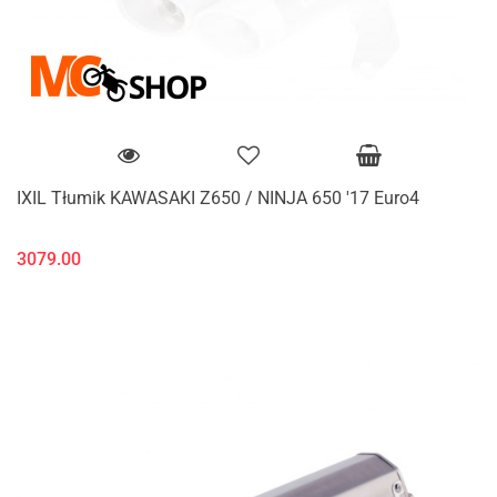
IXIL Tłumik KAWASAKI Z650 / NINJA 650 '17 Euro4
3079.00