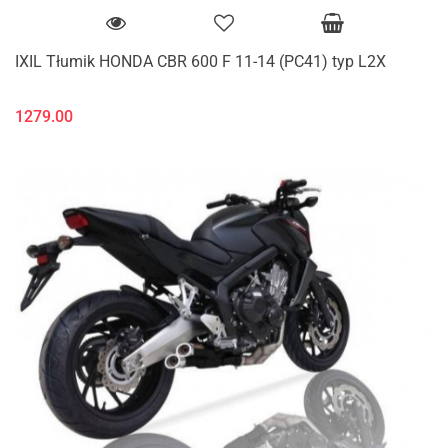
IXIL Tłumik HONDA CBR 600 F 11-14 (PC41) typ L2X
1279.00