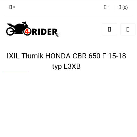
(
0
)
Zaloguj się
Zarejestruj się
Dodaj zgłoszenie
IXIL Tłumik HONDA CBR 650 F 15-18
typ L3XB