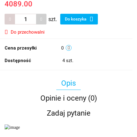
4089.00
szt.
Do koszyka
Do przechowalni
Cena przesyłki
0
Dostępność
4
szt.
Opis
Opinie i oceny (0)
Zadaj pytanie