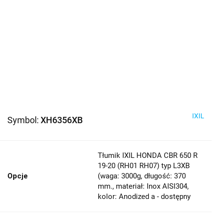
IXIL
Symbol:
XH6356XB
Tłumik IXIL HONDA CBR 650 R
19-20 (RH01 RH07) typ L3XB
Opcje
(waga: 3000g, długość: 370
mm., materiał: Inox AISI304,
kolor: Anodized a - dostępny