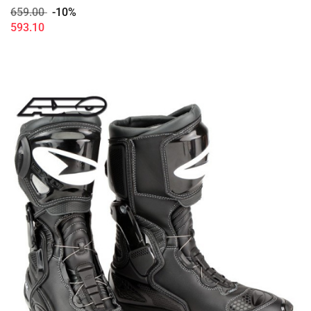
659.00
-10%
593.10