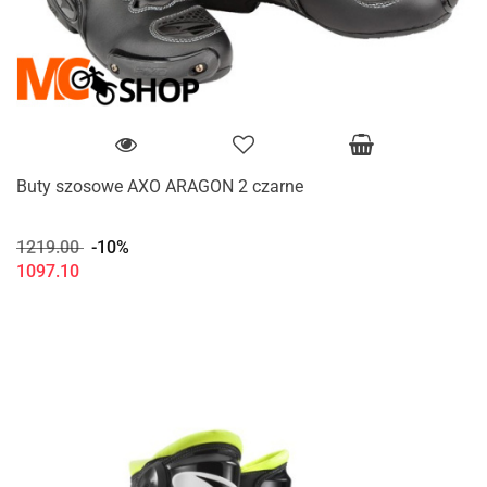
Buty szosowe AXO ARAGON 2 czarne
1219.00
-10%
1097.10