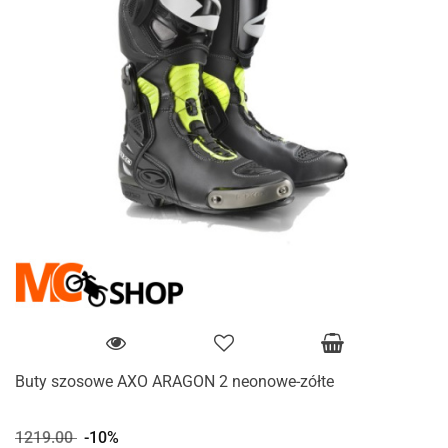
Buty szosowe AXO ARAGON 2 neonowe-zółte
1219.00
-10%