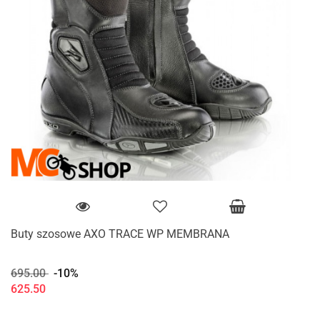
Buty szosowe AXO TRACE WP MEMBRANA
695.00
-10%
625.50