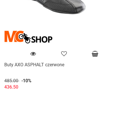
Buty AXO ASPHALT czerwone
485.00
-10%
436.50