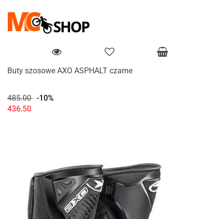
Buty szosowe AXO ASPHALT czarne
485.00
-10%
436.50