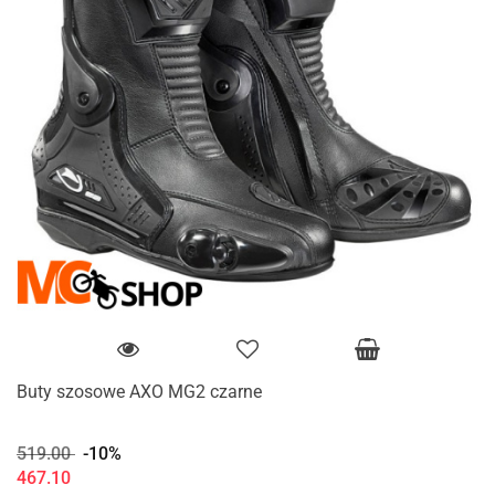
Buty szosowe AXO MG2 czarne
519.00
-10%
467.10