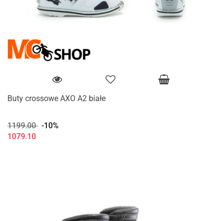
Buty crossowe AXO A2 białe
1199.00
-10%
1079.10