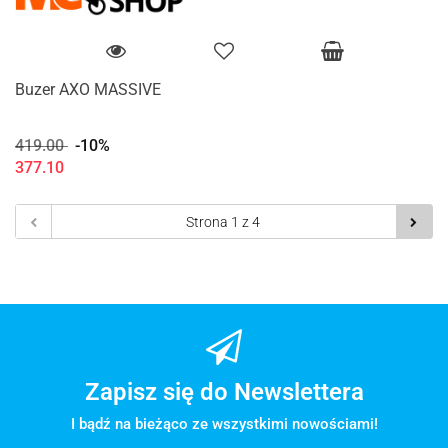
Buzer AXO MASSIVE
419.00
-10%
377.10
Zapisz się do Newslettera
I bądź na bieżąco ze wszystkimi nowościami!