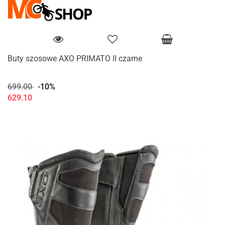
Buty szosowe AXO PRIMATO II czarne
699.00
-10%
629.10