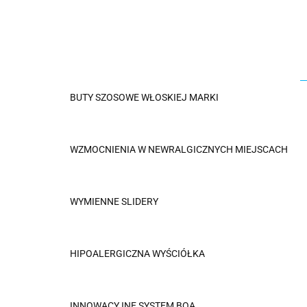
BUTY SZOSOWE WŁOSKIEJ MARKI
WZMOCNIENIA W NEWRALGICZNYCH MIEJSCACH
WYMIENNE SLIDERY
HIPOALERGICZNA WYŚCIÓŁKA
INNOWACYJNE SYSTEM BOA