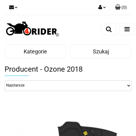
(
0
)
Zaloguj się
Zarejestruj się
Dodaj zgłoszenie
Kategorie
Szukaj
Producent - Ozone 2018