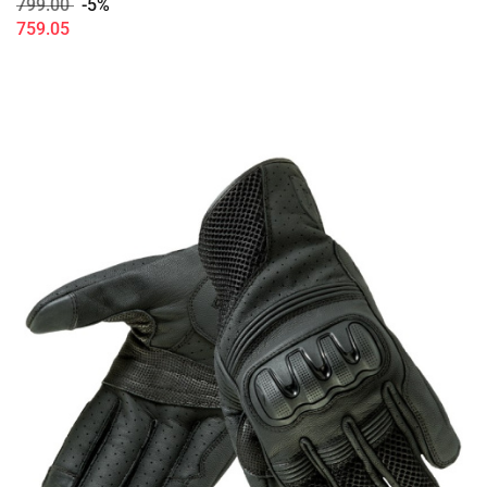
799.00
-5%
759.05