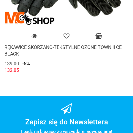
RĘKAWICE SKÓRZANO-TEKSTYLNE OZONE TOWN II CE
BLACK
139.00
-5%
132.05
Zapisz się do Newslettera
I bądź na bieżąco ze wszystkimi nowościami!