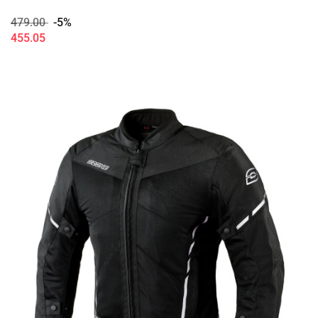
479.00
-5%
455.05