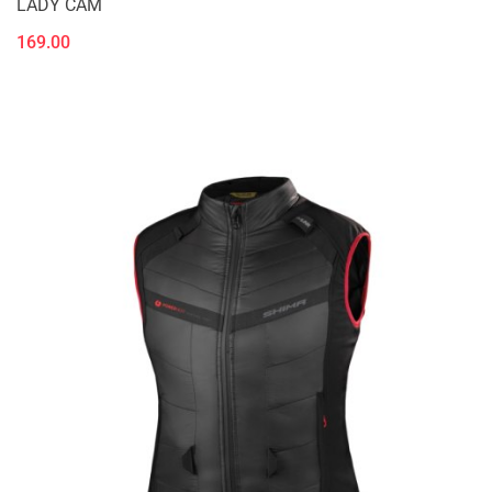
LADY CAM
169.00