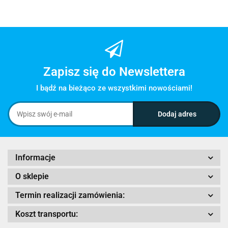
Zapisz się do Newslettera
I bądź na bieżąco ze wszystkimi nowościami!
Informacje
O sklepie
Termin realizacji zamówienia:
Koszt transportu: