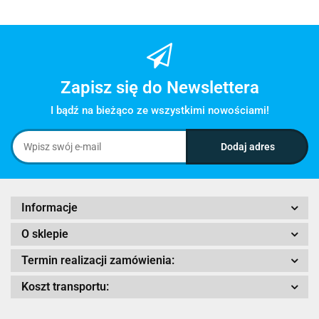
Zapisz się do Newslettera
I bądź na bieżąco ze wszystkimi nowościami!
Informacje
O sklepie
Termin realizacji zamówienia:
Koszt transportu: