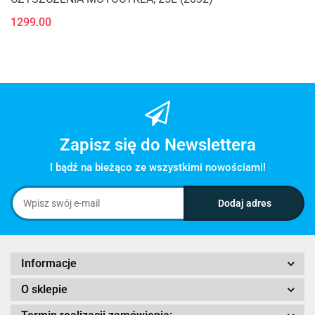
1299.00
Zapisz się do Newslettera
I bądź na bieżąco ze wszystkimi nowościami!
Informacje
O sklepie