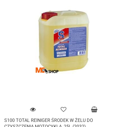
S100 TOTAL REINIGER ŚRODEK W ŻELU DO
CZYSZCZENIA MOTOCYKLA, 25L (2032)