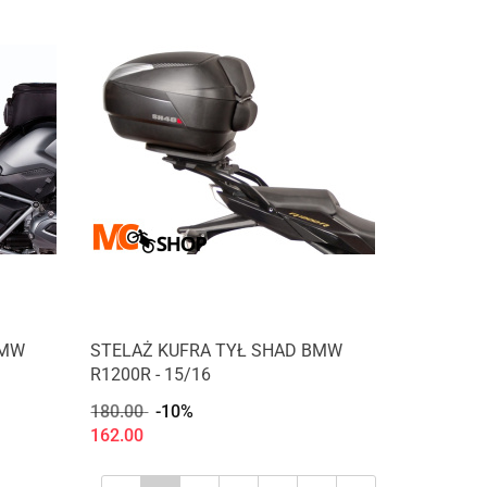
BMW
STELAŻ KUFRA TYŁ SHAD BMW
R1200R - 15/16
180.00
-10%
162.00