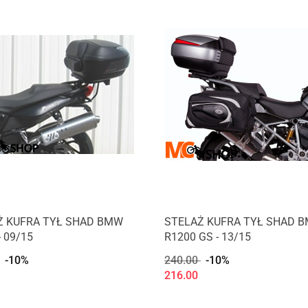
Ż KUFRA TYŁ SHAD BMW
STELAŻ KUFRA TYŁ SHAD 
- 09/15
R1200 GS - 13/15
-10%
240.00
-10%
216.00