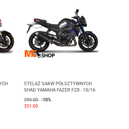
YCH
STELAŻ SAKW PÓŁSZTYWNYCH
SHAD YAMAHA FAZER FZ8 - 10/16
390.00
-10%
351.00