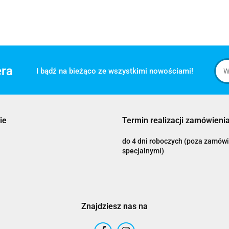
era
I bądź na bieżąco ze wszystkimi nowościami!
ie
Termin realizacji zamówienia
do 4 dni roboczych (poza zamów
specjalnymi)
Znajdziesz nas na