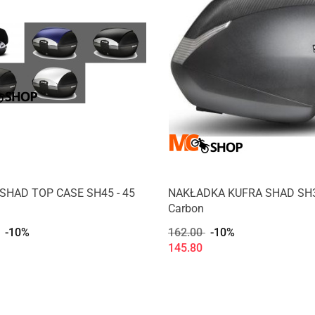
SHAD TOP CASE SH45 - 45
NAKŁADKA KUFRA SHAD SH
Carbon
-10%
162.00
-10%
145.80