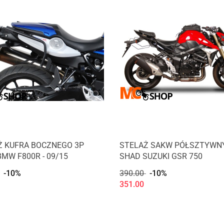
Ż KUFRA BOCZNEGO 3P
STELAŻ SAKW PÓŁSZTYWN
MW F800R - 09/15
SHAD SUZUKI GSR 750
-10%
390.00
-10%
351.00