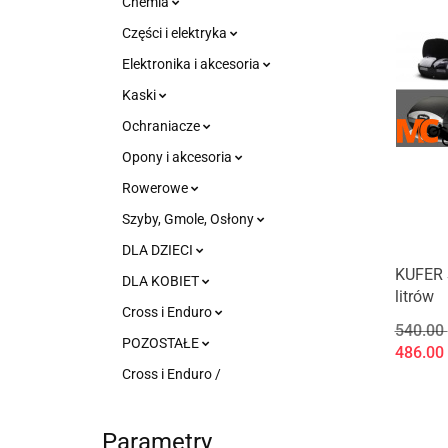
Chemia
Części i elektryka
Elektronika i akcesoria
Kaski
Ochraniacze
Opony i akcesoria
Rowerowe
Szyby, Gmole, Osłony
DLA DZIECI
KUFER 
DLA KOBIET
litrów
Cross i Enduro
540.00
POZOSTAŁE
486.00
Cross i Enduro /
Parametry