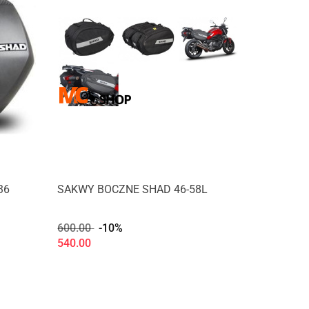
36
SAKWY BOCZNE SHAD 46-58L
600.00
-10%
540.00