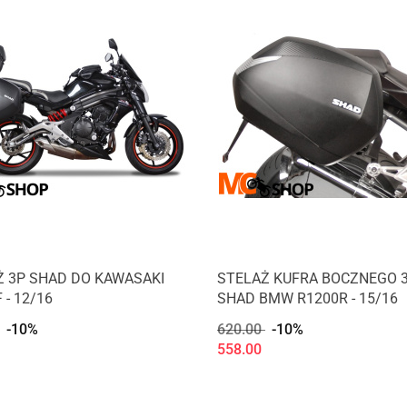
Ż 3P SHAD DO KAWASAKI
STELAŻ KUFRA BOCZNEGO 
 - 12/16
SHAD BMW R1200R - 15/16
-10%
620.00
-10%
558.00