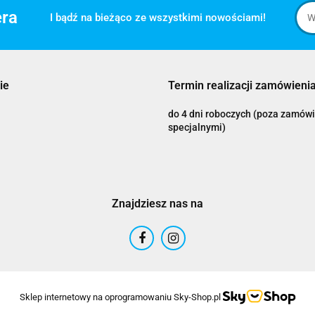
era
I bądź na bieżąco ze wszystkimi nowościami!
ie
Termin realizacji zamówienia
do 4 dni roboczych (poza zamów
specjalnymi)
Znajdziesz nas na
Sklep internetowy na oprogramowaniu Sky-Shop.pl