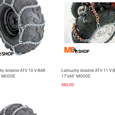
hy śnieżne ATV 10 V-BAR
Łańcuchy śnieżne ATV 11 V-
" MOOSE
17"x66" MOOSE
483.00