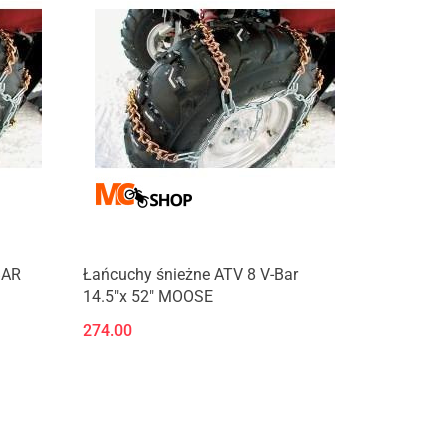
BAR
Łańcuchy śnieżne ATV 8 V-Bar
14.5"x 52" MOOSE
274.00