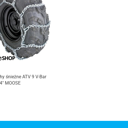
hy śnieżne ATV 9 V-Bar
54" MOOSE