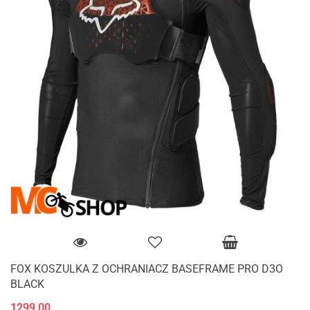
FOX KOSZULKA Z OCHRANIACZ BASEFRAME PRO D3O
BLACK
1299.00