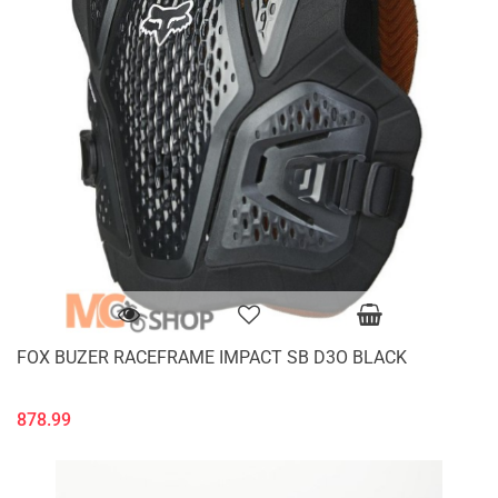
FOX BUZER RACEFRAME IMPACT SB D3O BLACK
878.99