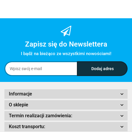
Zapisz się do Newslettera
I bądź na bieżąco ze wszystkimi nowościami!
Informacje
O sklepie
Termin realizacji zamówienia:
Koszt transportu: