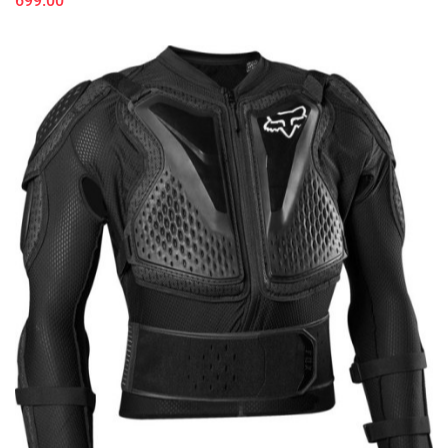
699.00