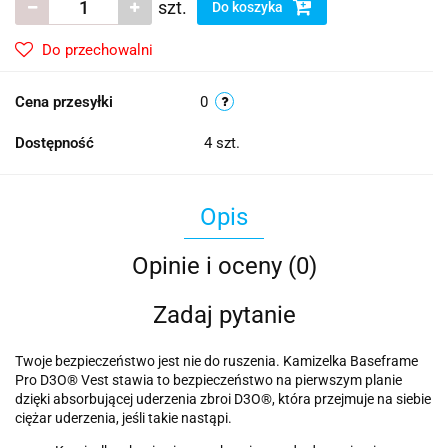
szt.
Do koszyka
Do przechowalni
Cena przesyłki
0
Dostępność
4
szt.
Opis
Opinie i oceny (0)
Zadaj pytanie
Twoje bezpieczeństwo jest nie do ruszenia. Kamizelka Baseframe
Pro D3O® Vest stawia to bezpieczeństwo na pierwszym planie
dzięki absorbującej uderzenia zbroi D3O®, która przejmuje na siebie
ciężar uderzenia, jeśli takie nastąpi.