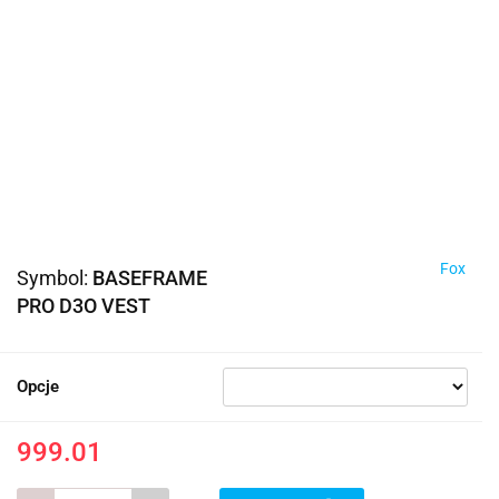
Fox
Symbol:
BASEFRAME
PRO D3O VEST
Opcje
999.01