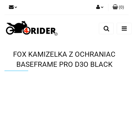
(
0
)
Zaloguj się
Zarejestruj się
Dodaj zgłoszenie
FOX KAMIZELKA Z OCHRANIAC
BASEFRAME PRO D3O BLACK