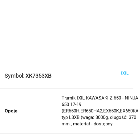
IXIL
Symbol:
XK7353XB
Tłumik IXIL KAWASAKI Z 650 - NINJ
650 17-19
Opcje
(ER650H,ER650HA2,EX650K,EX650KA
typ L3XB (waga: 3000g, długość: 370
mm., materiał - dostępny