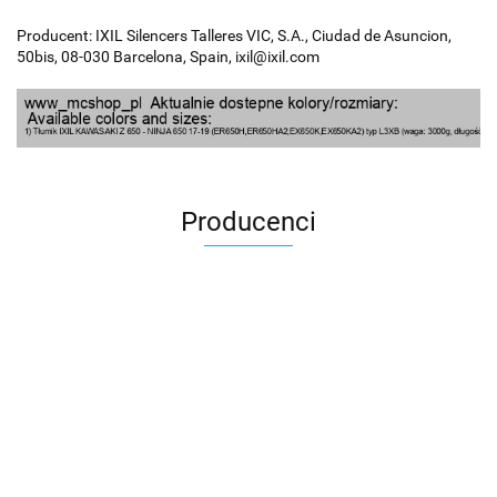
Producent: IXIL Silencers Talleres VIC, S.A., Ciudad de Asuncion,
50bis, 08-030 Barcelona, Spain, ixil@ixil.com
Producenci
100 Procent