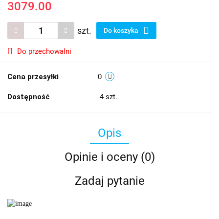
3079.00
szt.
Do koszyka
Do przechowalni
Cena przesyłki
0
Dostępność
4
szt.
Opis
Opinie i oceny (0)
Zadaj pytanie