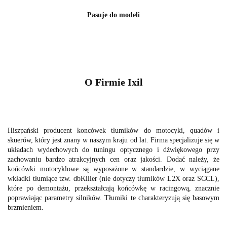
Pasuje do modeli
O Firmie Ixil
Hiszpański producent koncówek tłumików do motocyki, quadów i
skuerów, który jest znany w naszym kraju od lat. Firma specjalizuje się w
układach wydechowych do tuningu optycznego i dźwiękowego przy
zachowaniu bardzo atrakcyjnych cen oraz jakości. Dodać należy, że
końcówki motocyklowe są wyposażone w standardzie, w wyciągane
wkładki tłumiące tzw. dbKiller (nie dotyczy tłumików L2X oraz SCCL),
które po demontażu, przekształcają końcówkę w racingową, znacznie
poprawiając parametry silników. Tłumiki te charakteryzują się basowym
brzmieniem.