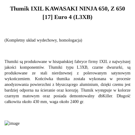
Tłumik IXIL KAWASAKI NINJA 650, Z 650
[17] Euro 4 (L3XB)
(Kompletny układ wydechowy, homologacja)
Tłumiki są produkowane w hiszpańskiej fabryce firmy IXIL z najwyższej
jakości komponentów. Tłumiki typu L3XB, czarne dwururki, są
produkowane ze stali nierdzewnej z polerowanym satynowym
wykończeniem. Końcówka tłumika została wykonana w procesie
anodyzowania powierzchni z błyszczącego aluminium, dzięki czemu jest
bardziej odporna na ścieranie oraz korozję. Tłumik występuje w kolorze
czarnym matowym oraz posiada demontowalny dbKiller. Długość
całkowita około 430 mm, waga około 2400 gr.