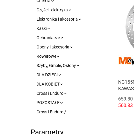
Chemia
Części i elektryka
Elektronika i akcesoria
Kaski
Ochraniacze
Opony i akcesoria
Rowerowe
Szyby, Gmole, Osłony
DLA DZIECI
NG155
DLA KOBIET
KAWASA
Cross i Enduro
659.80
POZOSTAŁE
560.83
Cross i Enduro /
Parametry