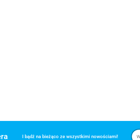
era
I bądź na bieżąco ze wszystkimi nowościami!