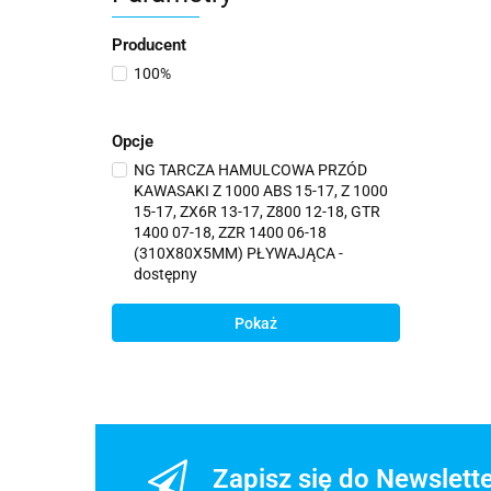
Producent
100%
Opcje
NG TARCZA HAMULCOWA PRZÓD
KAWASAKI Z 1000 ABS 15-17, Z 1000
15-17, ZX6R 13-17, Z800 12-18, GTR
1400 07-18, ZZR 1400 06-18
(310X80X5MM) PŁYWAJĄCA -
dostępny
Pokaż
Zapisz się do Newslett