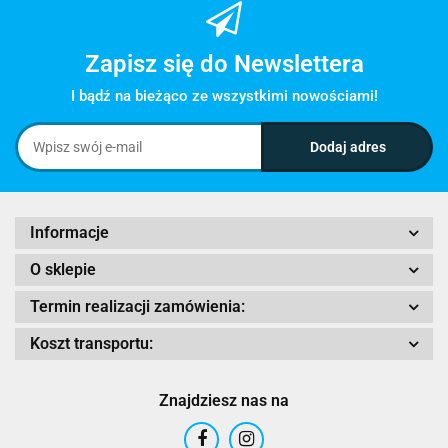
Zapisz się do Newslettera
I bądź na bieżąco ze wszystkimi nowościami!
Informacje
O sklepie
Termin realizacji zamówienia:
Koszt transportu:
Znajdziesz nas na