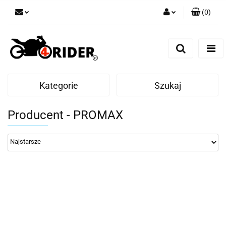
(
0
)
Zaloguj się
Zarejestruj się
Dodaj zgłoszenie
Kategorie
Szukaj
Producent - PROMAX