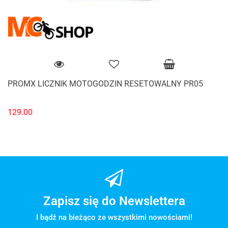
PROMX LICZNIK MOTOGODZIN RESETOWALNY PR05
129.00
Zapisz się do Newslettera
I bądź na bieżąco ze wszystkimi nowościami!