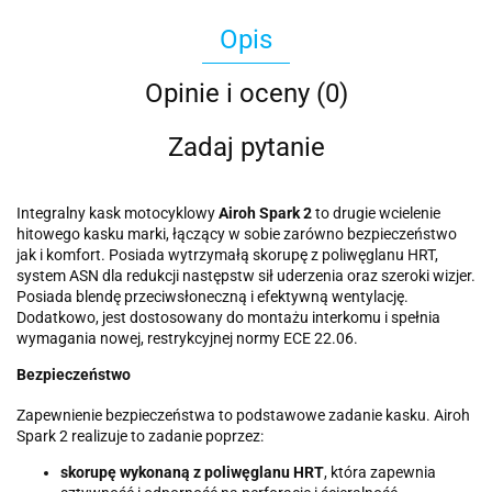
Opis
Opinie i oceny (0)
Zadaj pytanie
Integralny kask motocyklowy
Airoh Spark 2
to drugie wcielenie
hitowego kasku marki, łączący w sobie zarówno bezpieczeństwo
jak i komfort. Posiada wytrzymałą skorupę z poliwęglanu HRT,
system ASN dla redukcji następstw sił uderzenia oraz szeroki wizjer.
Posiada blendę przeciwsłoneczną i efektywną wentylację.
Dodatkowo, jest dostosowany do montażu interkomu i spełnia
wymagania nowej, restrykcyjnej normy ECE 22.06.
Bezpieczeństwo
Zapewnienie bezpieczeństwa to podstawowe zadanie kasku. Airoh
Spark 2 realizuje to zadanie poprzez:
skorupę wykonaną z poliwęglanu HRT
, która zapewnia