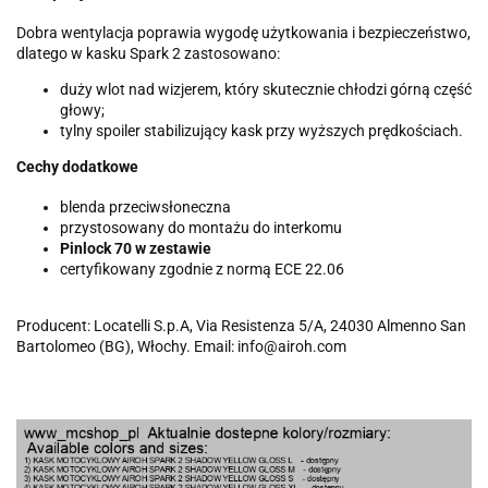
Dobra wentylacja poprawia wygodę użytkowania i bezpieczeństwo,
dlatego w kasku Spark 2 zastosowano:
duży wlot nad wizjerem, który skutecznie chłodzi górną część
głowy;
tylny spoiler stabilizujący kask przy wyższych prędkościach.
Cechy dodatkowe
blenda przeciwsłoneczna
przystosowany do montażu do interkomu
Pinlock 70 w zestawie
certyfikowany zgodnie z normą ECE 22.06
Producent: Locatelli S.p.A, Via Resistenza 5/A, 24030 Almenno San
Bartolomeo (BG), Włochy. Email: info@airoh.com