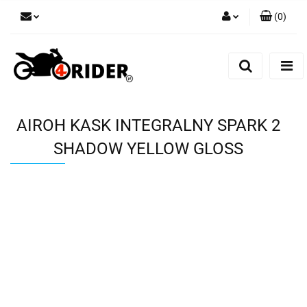
(
0
)
Zaloguj się
Zarejestruj się
Dodaj zgłoszenie
AIROH KASK INTEGRALNY SPARK 2
SHADOW YELLOW GLOSS