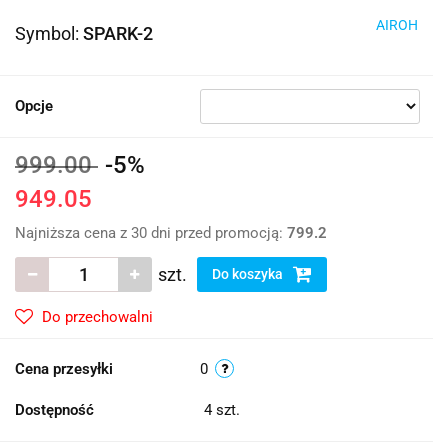
AIROH
Symbol:
SPARK-2
Opcje
999.00
-5%
949.05
Najniższa cena z 30 dni przed promocją:
799.2
szt.
Do koszyka
Do przechowalni
Cena przesyłki
0
Dostępność
4
szt.