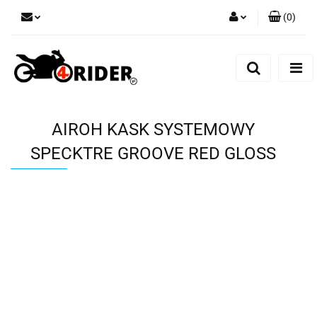
(
0
)
Zaloguj się
Zarejestruj się
Dodaj zgłoszenie
AIROH KASK SYSTEMOWY
SPECKTRE GROOVE RED GLOSS