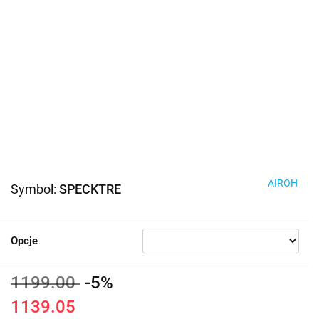
AIROH
Symbol:
SPECKTRE
Opcje
1199.00
-5%
1139.05