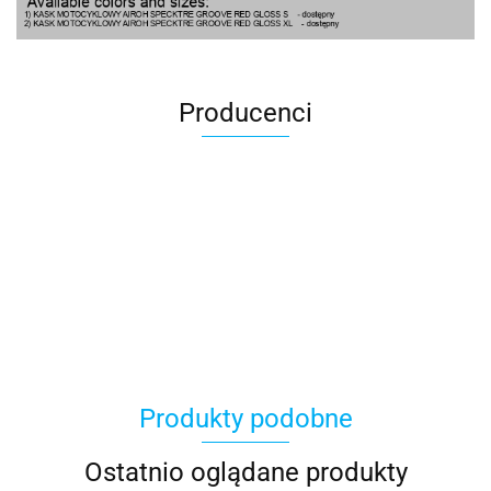
Producenci
100 Procent
Produkty podobne
100%
Ostatnio oglądane produkty