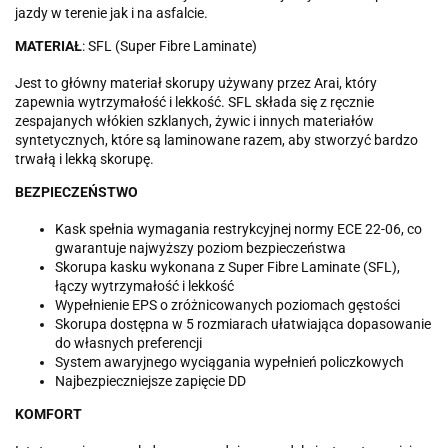
jazdy w terenie jak i na asfalcie.
MATERIAŁ
: SFL (Super Fibre Laminate)
Jest to główny materiał skorupy używany przez Arai, który
zapewnia wytrzymałość i lekkość. SFL składa się z ręcznie
zespajanych włókien szklanych, żywic i innych materiałów
syntetycznych, które są laminowane razem, aby stworzyć bardzo
trwałą i lekką skorupę.
BEZPIECZEŃSTWO
Kask spełnia wymagania restrykcyjnej normy ECE 22-06, co
gwarantuje najwyższy poziom bezpieczeństwa
Skorupa kasku wykonana z Super Fibre Laminate (SFL),
łączy wytrzymałość i lekkość
Wypełnienie EPS o zróżnicowanych poziomach gęstości
Skorupa dostępna w 5 rozmiarach ułatwiająca dopasowanie
do własnych preferencji
System awaryjnego wyciągania wypełnień policzkowych
Najbezpieczniejsze zapięcie DD
KOMFORT