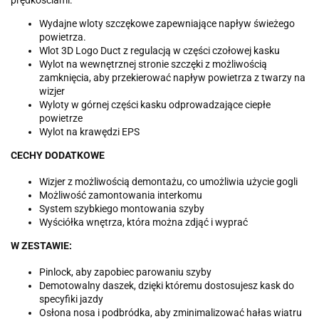
prędkościami.
Wydajne wloty szczękowe zapewniające napływ świeżego
powietrza.
Wlot 3D Logo Duct z regulacją w części czołowej kasku
Wylot na wewnętrznej stronie szczęki z możliwością
zamknięcia, aby przekierować napływ powietrza z twarzy na
wizjer
Wyloty w górnej części kasku odprowadzające ciepłe
powietrze
Wylot na krawędzi EPS
CECHY DODATKOWE
Wizjer z możliwością demontażu, co umożliwia użycie gogli
Możliwość zamontowania interkomu
System szybkiego montowania szyby
Wyściółka wnętrza, która można zdjąć i wyprać
W ZESTAWIE:
Pinlock, aby zapobiec parowaniu szyby
Demotowalny daszek, dzięki któremu dostosujesz kask do
specyfiki jazdy
Osłona nosa i podbródka, aby zminimalizować hałas wiatru