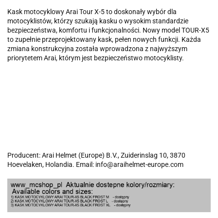
Kask motocyklowy Arai Tour X-5 to doskonały wybór dla
motocyklistów, którzy szukają kasku o wysokim standardzie
bezpieczeństwa, komfortu i funkcjonalności. Nowy model TOUR-X5
to zupełnie przeprojektowany kask, pełen nowych funkcji. Każda
zmiana konstrukcyjna została wprowadzona z najwyższym
priorytetem Arai, którym jest bezpieczeństwo motocyklisty.
Producent: Arai Helmet (Europe) B.V., Zuiderinslag 10, 3870
Hoevelaken, Holandia. Email: info@araihelmet-europe.com