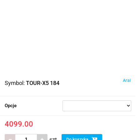
Arai
Symbol:
TOUR-X5 184
Opcje
4099.00
szt.
Do koszyka