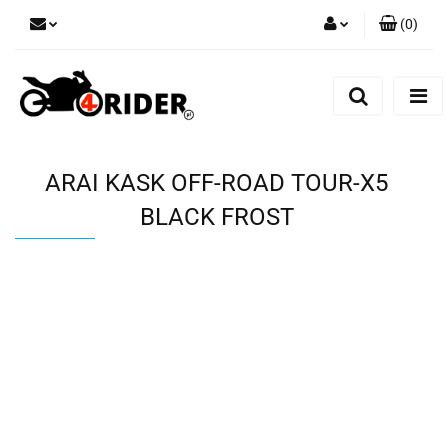
(
0
)
Zaloguj się
Zarejestruj się
Dodaj zgłoszenie
ARAI KASK OFF-ROAD TOUR-X5
BLACK FROST