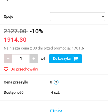
Opcje
2127.00
-10%
1914.30
Najniższa cena z 30 dni przed promocją:
1701.6
szt.
Do koszyka
Do przechowalni
Cena przesyłki
0
Dostępność
4
szt.
Opis