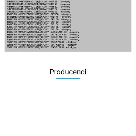
Producenci
100 Procent