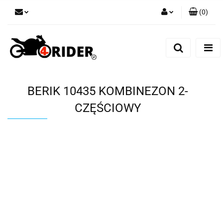
(
0
)
Zaloguj się
Zarejestruj się
Dodaj zgłoszenie
BERIK 10435 KOMBINEZON 2-
CZĘŚCIOWY