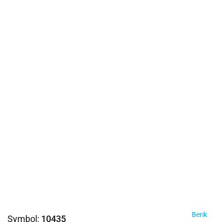
Berik
Symbol:
10435