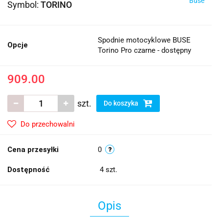
Büse
Symbol:
TORINO
Spodnie motocyklowe BUSE
Opcje
Torino Pro czarne - dostępny
909.00
szt.
Do koszyka
Do przechowalni
Cena przesyłki
0
Dostępność
4
szt.
Opis