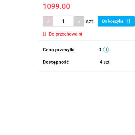
1099.00
szt.
Do koszyka
Do przechowalni
Cena przesyłki
0
Dostępność
4
szt.