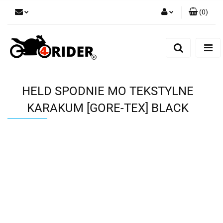
(
0
)
Zaloguj się
Zarejestruj się
Dodaj zgłoszenie
HELD SPODNIE MO TEKSTYLNE
KARAKUM [GORE-TEX] BLACK