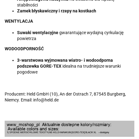
stabilności
Zamek błyskawiczny i rzepy na kostkach
WENTYLACJA
Suwaki wentylacyjne
gwarantujące wydajną cyrkulację
powietrza
WODOODPORNOŚĆ
3-warstwowa wyjmowana wiatro- i wodoodporna
podszewka GORE-TEX
idealna na trudniejsze warunki
pogodowe
Producent: Held GmbH (10), An der Ostrach 7, 87545 Burgberg,
Niemcy. Email: info@held.de