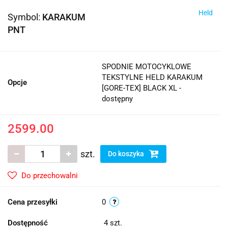
Held
Symbol:
KARAKUM
PNT
SPODNIE MOTOCYKLOWE
TEKSTYLNE HELD KARAKUM
Opcje
[GORE-TEX] BLACK XL -
dostępny
2599.00
szt.
Do koszyka
Do przechowalni
Cena przesyłki
0
Dostępność
4
szt.