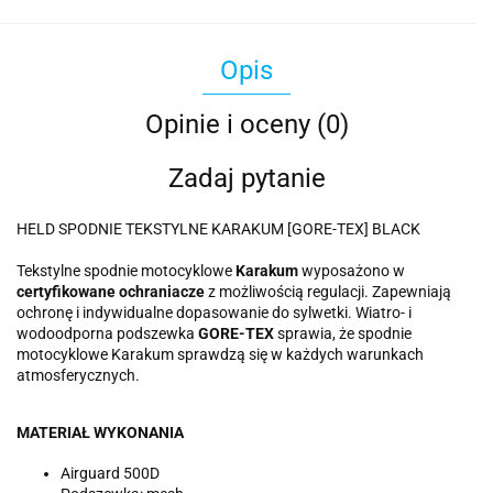
Opis
Opinie i oceny (0)
Zadaj pytanie
HELD SPODNIE TEKSTYLNE KARAKUM [GORE-TEX] BLACK
Tekstylne spodnie motocyklowe
Karakum
wyposażono w
certyfikowane ochraniacze
z możliwością regulacji. Zapewniają
ochronę i indywidualne dopasowanie do sylwetki. Wiatro- i
wodoodporna podszewka
GORE-TEX
sprawia, że spodnie
motocyklowe Karakum sprawdzą się w każdych warunkach
atmosferycznych.
MATERIAŁ WYKONANIA
Airguard 500D