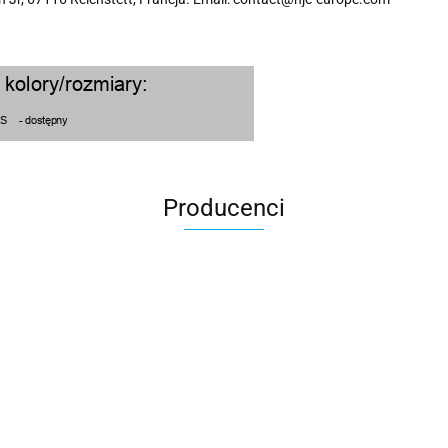
Producenci
100 Procent