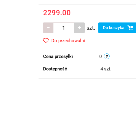
2299.00
szt.
Do koszyka
Do przechowalni
Cena przesyłki
0
Dostępność
4
szt.