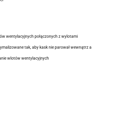
tów wentylacyjnych połączonych z wylotami
tymalizowane tak, aby kask nie parował wewnątrz a
anie wlotów wentylacyjnych