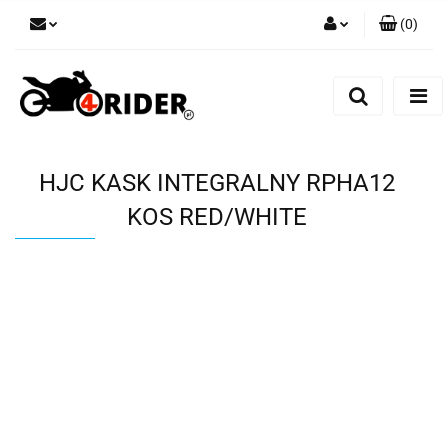
(
0
)
Zaloguj się
Zarejestruj się
Dodaj zgłoszenie
HJC KASK INTEGRALNY RPHA12
KOS RED/WHITE