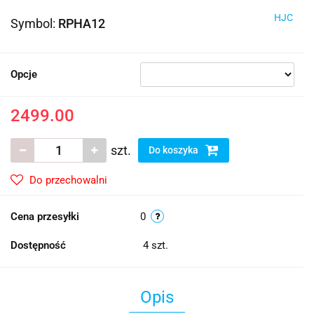
HJC
Symbol:
RPHA12
Opcje
2499.00
szt.
Do koszyka
Do przechowalni
Cena przesyłki
0
Dostępność
4
szt.
Opis