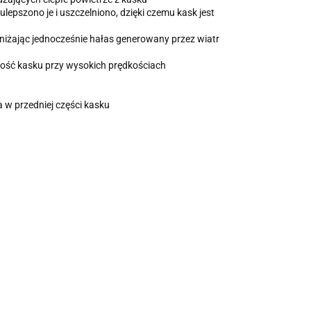
ulepszono je i uszczelniono, dzięki czemu kask jest
niżając jednocześnie hałas generowany przez wiatr
ność kasku przy wysokich prędkościach
a w przedniej części kasku