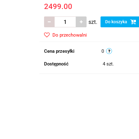
2499.00
szt.
Do koszyka
Do przechowalni
Cena przesyłki
0
Dostępność
4
szt.