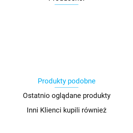
100 Procent
Produkty podobne
100%
Ostatnio oglądane produkty
Inni Klienci kupili również
Accel