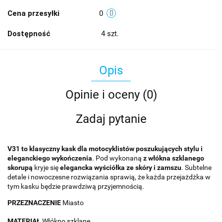
Cena przesyłki
0
Dostępność
4
szt.
Opis
Opinie i oceny (0)
Zadaj pytanie
V31 to klasyczny kask dla motocyklistów poszukujących stylu i
eleganckiego wykończenia
. Pod wykonaną
z włókna szklanego
skorupą
kryje się
elegancka wyściółka ze skóry i zamszu
. Subtelne
detale i nowoczesne rozwiązania sprawią, że każda przejażdżka w
tym kasku będzie prawdziwą przyjemnością.
PRZEZNACZENIE
Miasto
MATERIAŁ
Włókno szklane