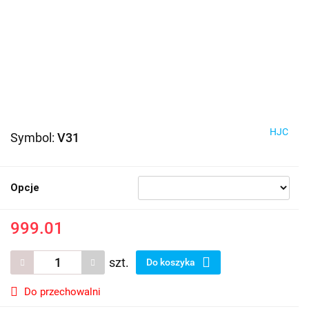
HJC
Symbol:
V31
Opcje
999.01
szt.
Do koszyka
Do przechowalni