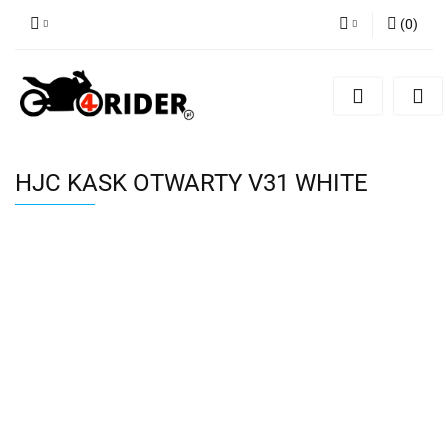
(
0
)
Zaloguj się
Zarejestruj się
Dodaj zgłoszenie
HJC KASK OTWARTY V31 WHITE