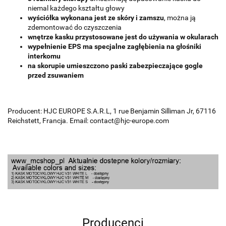
niemal każdego kształtu głowy
wyściółka wykonana jest ze skóry i zamszu
, można ją
zdemontować do czyszczenia
wnętrze kasku przystosowane jest do używania w okularach
wypełnienie EPS ma specjalne zagłębienia na głośniki
interkomu
na skorupie umieszczono paski zabezpieczające gogle
przed zsuwaniem
Producent: HJC EUROPE S.A.R.L, 1 rue Benjamin Silliman Jr, 67116
Reichstett, Francja. Email: contact@hjc-europe.com
Producenci