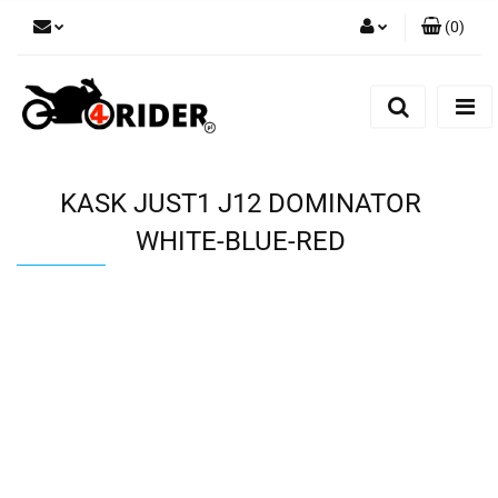
(
0
)
Zaloguj się
Zarejestruj się
Dodaj zgłoszenie
KASK JUST1 J12 DOMINATOR
WHITE-BLUE-RED