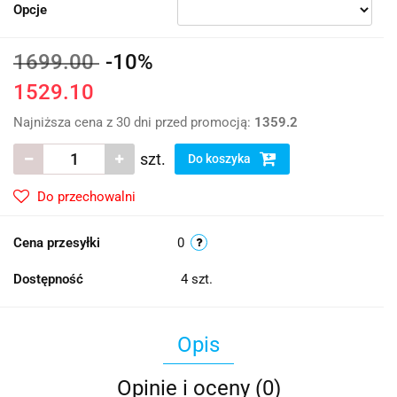
Opcje
1699.00
-10%
1529.10
Najniższa cena z 30 dni przed promocją:
1359.2
szt.
Do koszyka
Do przechowalni
Cena przesyłki
0
Dostępność
4
szt.
Opis
Opinie i oceny (0)