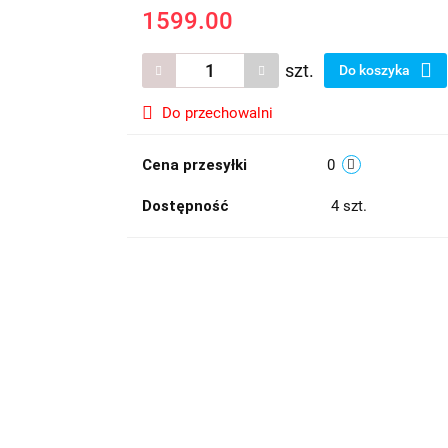
1599.00
szt.
Do koszyka
Do przechowalni
Cena przesyłki
0
Dostępność
4
szt.