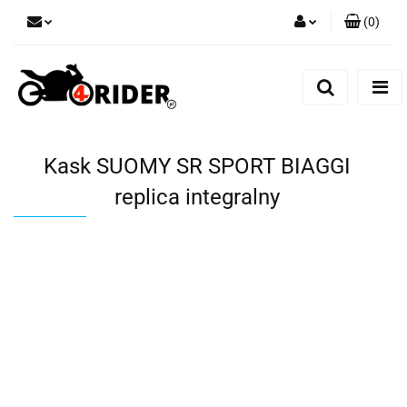
(
0
)
Zaloguj się
Zarejestruj się
Dodaj zgłoszenie
Kask SUOMY SR SPORT BIAGGI
replica integralny