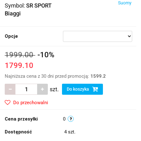
Suomy
Symbol:
SR SPORT
Biaggi
Opcje
1999.00
-10%
1799.10
Najniższa cena z 30 dni przed promocją:
1599.2
szt.
Do koszyka
Do przechowalni
Cena przesyłki
0
Dostępność
4
szt.