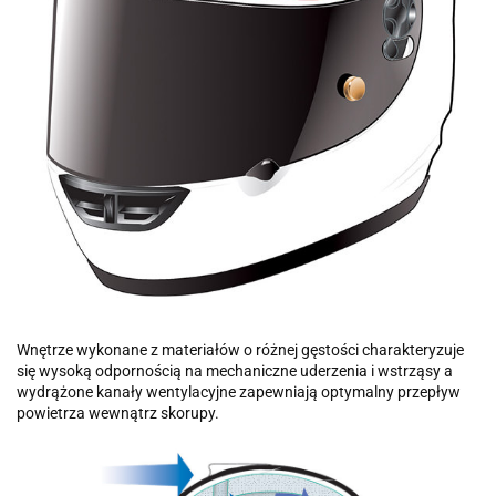
Wnętrze wykonane z materiałów o różnej gęstości charakteryzuje
się wysoką odpornością na mechaniczne uderzenia i wstrząsy a
wydrążone kanały wentylacyjne zapewniają optymalny przepływ
powietrza wewnątrz skorupy.