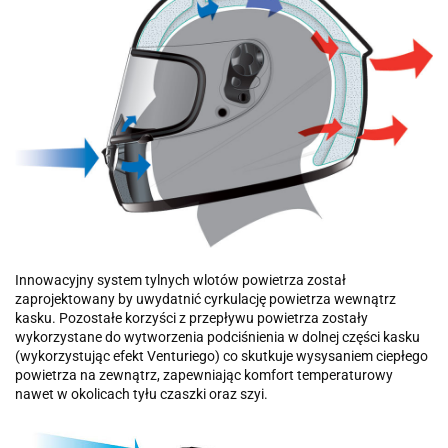
Innowacyjny system tylnych wlotów powietrza został
zaprojektowany by uwydatnić cyrkulację powietrza wewnątrz
kasku. Pozostałe korzyści z przepływu powietrza zostały
wykorzystane do wytworzenia podciśnienia w dolnej części kasku
(wykorzystując efekt Venturiego) co skutkuje wysysaniem ciepłego
powietrza na zewnątrz, zapewniając komfort temperaturowy
nawet w okolicach tyłu czaszki oraz szyi.