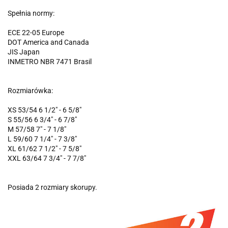
Spełnia normy:
ECE 22-05 Europe
DOT America and Canada
JIS Japan
INMETRO NBR 7471 Brasil
Rozmiarówka:
XS 53/54 6 1/2" - 6 5/8"
S 55/56 6 3/4" - 6 7/8"
M 57/58 7" - 7 1/8"
L 59/60 7 1/4" - 7 3/8"
XL 61/62 7 1/2" - 7 5/8"
XXL 63/64 7 3/4" - 7 7/8"
Posiada 2 rozmiary skorupy.