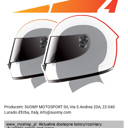
Producent: SUOMY MOTOSPORT Srl, Via S.Andrea 20A, 22-040
Lurado d'Erba, Italy, info@suomy.com