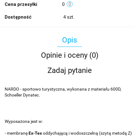
Cena przesyłki
0
Dostępność
4
szt.
Opis
Opinie i oceny (0)
Zadaj pytanie
NARDO - sportowo turystyczna, wykonana z materiału 600D,
Schoeller Dynatec.
Wyposażona jest w:
- membranę
Ex-Tex
oddychającą i wodoszczelną (szytą metodą Z)