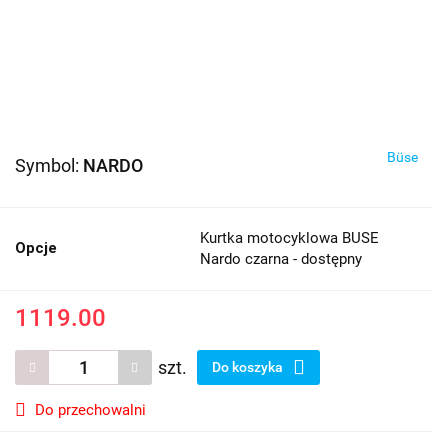
Büse
Symbol:
NARDO
Kurtka motocyklowa BUSE
Opcje
Nardo czarna - dostępny
1119.00
szt.
Do koszyka
Do przechowalni