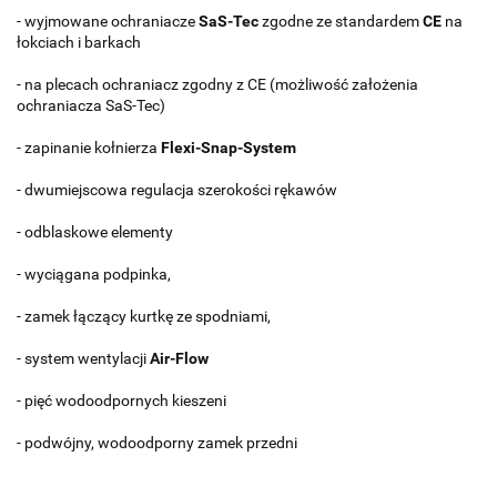
- wyjmowane ochraniacze
SaS-Tec
zgodne ze standardem
CE
na
łokciach i barkach
- na plecach ochraniacz zgodny z CE (możliwość założenia
ochraniacza SaS-Tec)
- zapinanie kołnierza
Flexi-Snap-System
- dwumiejscowa regulacja szerokości rękawów
- odblaskowe elementy
- wyciągana podpinka,
- zamek łączący kurtkę ze spodniami,
- system wentylacji
Air-Flow
- pięć wodoodpornych kieszeni
- podwójny, wodoodporny zamek przedni