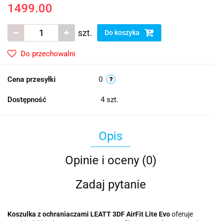
1499.00
szt.
Do koszyka
Do przechowalni
Cena przesyłki
0
Dostępność
4
szt.
Opis
Opinie i oceny (0)
Zadaj pytanie
Koszulka z ochraniaczami LEATT 3DF AirFit Lite Evo
oferuje