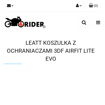
(
0
)
Zaloguj się
Zarejestruj się
Dodaj zgłoszenie
LEATT KOSZULKA Z
OCHRANIACZAMI 3DF AIRFIT LITE
EVO