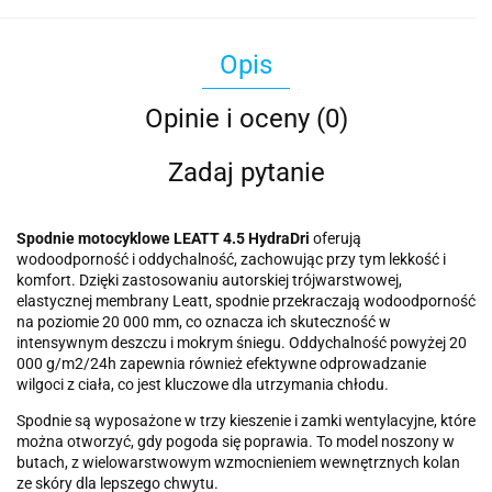
Opis
Opinie i oceny (0)
Zadaj pytanie
Spodnie motocyklowe LEATT 4.5 HydraDri
oferują
wodoodporność i oddychalność, zachowując przy tym lekkość i
komfort. Dzięki zastosowaniu autorskiej trójwarstwowej,
elastycznej membrany Leatt, spodnie przekraczają wodoodporność
na poziomie 20 000 mm, co oznacza ich skuteczność w
intensywnym deszczu i mokrym śniegu. Oddychalność powyżej 20
000 g/m2/24h zapewnia również efektywne odprowadzanie
wilgoci z ciała, co jest kluczowe dla utrzymania chłodu.
Spodnie są wyposażone w trzy kieszenie i zamki wentylacyjne, które
można otworzyć, gdy pogoda się poprawia. To model noszony w
butach, z wielowarstwowym wzmocnieniem wewnętrznych kolan
ze skóry dla lepszego chwytu.