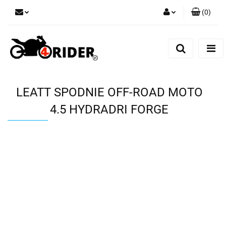
(
0
)
Zaloguj się
Zarejestruj się
Dodaj zgłoszenie
LEATT SPODNIE OFF-ROAD MOTO
4.5 HYDRADRI FORGE