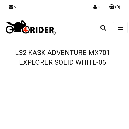
(
0
)
Zaloguj się
Zarejestruj się
Dodaj zgłoszenie
LS2 KASK ADVENTURE MX701
EXPLORER SOLID WHITE-06