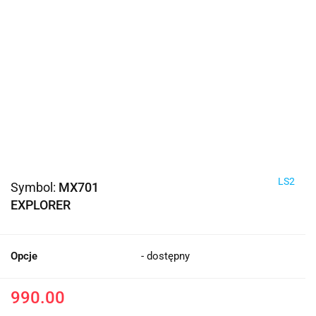
LS2
Symbol:
MX701
EXPLORER
Opcje
- dostępny
990.00