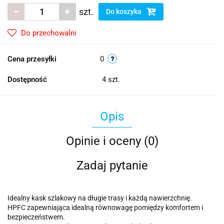
szt.
Do koszyka
Do przechowalni
Cena przesyłki
0
Dostępność
4
szt.
Opis
Opinie i oceny (0)
Zadaj pytanie
Idealny kask szlakowy na długie trasy i każdą nawierzchnię.
HPFC zapewniająca idealną równowagę pomiędzy komfortem i
bezpieczeństwem.