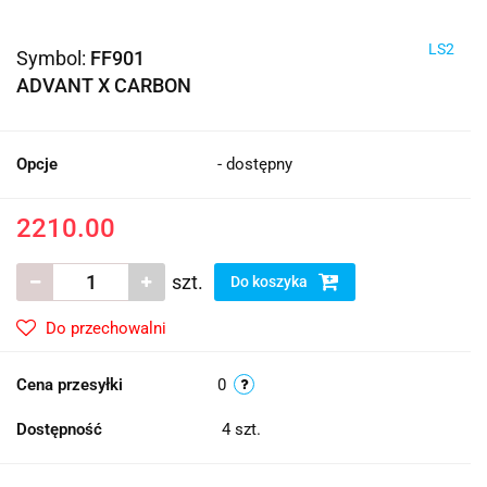
LS2
Symbol:
FF901
ADVANT X CARBON
Opcje
- dostępny
2210.00
szt.
Do koszyka
Do przechowalni
Cena przesyłki
0
Dostępność
4
szt.