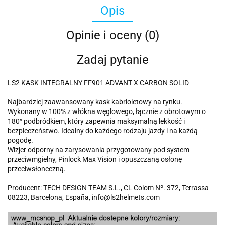
Opis
Opinie i oceny (0)
Zadaj pytanie
LS2 KASK INTEGRALNY FF901 ADVANT X CARBON SOLID
Najbardziej zaawansowany kask kabrioletowy na rynku.
Wykonany w 100% z włókna węglowego, łącznie z obrotowym o
180° podbródkiem, który zapewnia maksymalną lekkość i
bezpieczeństwo. Idealny do każdego rodzaju jazdy i na każdą
pogodę.
Wizjer odporny na zarysowania przygotowany pod system
przeciwmgielny, Pinlock Max Vision i opuszczaną osłonę
przeciwsłoneczną.
Producent: TECH DESIGN TEAM S.L., CL Colom Nº. 372, Terrassa
08223, Barcelona, España, info@ls2helmets.com