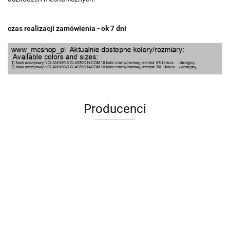
czas realizacji zamówienia - ok 7 dni
Producenci
100 Procent