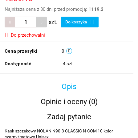
Najniższa cena z 30 dni przed promocją:
1119.2
szt.
Do koszyka
Do przechowalni
Cena przesyłki
0
Dostępność
4
szt.
Opis
Opinie i oceny (0)
Zadaj pytanie
Kask szczękowy NOLAN N90.3 CLASSIC N-COM 10 kolor
czarny/matowy Unisex