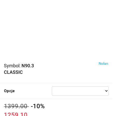
Nolan
Symbol:
N90.3
CLASSIC
Opcje
1399.00
-10%
1259.10