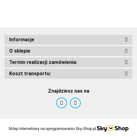
GLOSS
GLOSS
Adrenaline
Informacje
O sklepie
AIROH
Termin realizacji zamówienia:
Koszt transportu:
Znajdziesz nas na
Airoh 2016
Sklep internetowy na oprogramowaniu Sky-Shop.pl