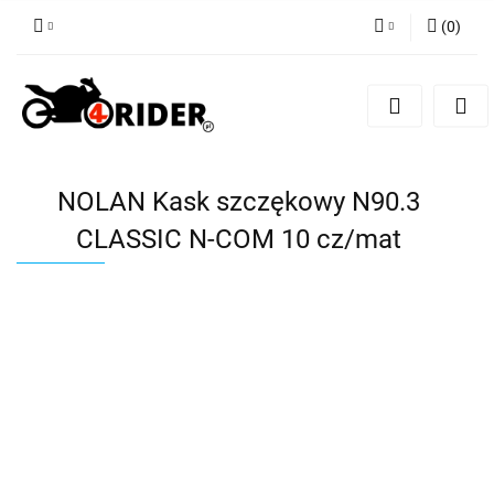
(
0
)
Zaloguj się
Zarejestruj się
Dodaj zgłoszenie
NOLAN Kask szczękowy N90.3
CLASSIC N-COM 10 cz/mat