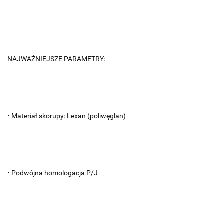
NAJWAŻNIEJSZE PARAMETRY:
• Materiał skorupy: Lexan (poliwęglan)
• Podwójna homologacja P/J