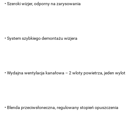
• Szeroki wizjer, odporny na zarysowania
• System szybkiego demontażu wizjera
• Wydajna wentylacja kanałowa – 2 wloty powietrza, jeden wylot
• Blenda przeciwsłoneczna, regulowany stopień opuszczenia