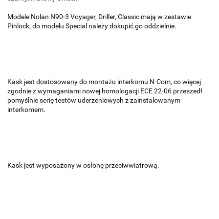
Modele Nolan N90-3 Voyager, Driller, Classic mają w zestawie
Pinlock, do modelu Special należy dokupić go oddzielnie.
Kask jest dostosowany do montażu interkomu N-Com, co więcej
zgodnie z wymaganiami nowej homologacji ECE 22-06 przeszedł
pomyślnie serię testów uderzeniowych z zainstalowanym
interkomem.
Kask jest wyposażony w osłonę przeciwwiatrową.