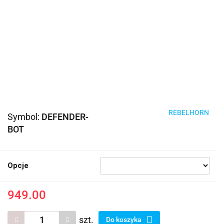
REBELHORN
Symbol:
DEFENDER-
BOT
Opcje
949.00
szt.
Do koszyka