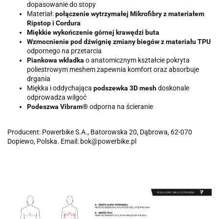
dopasowanie do stopy
Materiał:
połączenie wytrzymałej Mikrofibry z materiałem
Ripstop i Cordura
Miękkie wykończenie górnej krawędzi buta
Wzmocnienie pod dźwignię zmiany biegów z materiału TPU
odpornego na przetarcia
Piankowa wkładka
o anatomicznym kształcie pokryta
poliestrowym meshem zapewnia komfort oraz absorbuje
drgania
Miękka i oddychająca
podszewka 3D mesh
doskonale
odprowadza wilgoć
Podeszwa Vibram®
odporna na ścieranie
Producent: Powerbike S.A., Batorowska 20, Dąbrowa, 62-070
Dopiewo, Polska. Email: bok@powerbike.pl