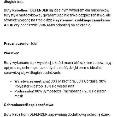
długich tras.
Buty
Rebelhorn DEFENDER
są idealnym wyborem dla miłośników
turystyki motocyklowej, gwarantując nie tylko bezpieczeństwo, ale
również wygodę na trasie dzięki
systemowi szybkiego zamykania
ATOP
czy podeszwie VIBRAM
®
odpornej na ścieranie.
Przeznaczenie:
Tour
Warstwy:
Buty wykonane są z wysokiej jakości materiałów, które zapewniają
optymalną ochronę oraz oddychalność, dzięki czemu idealnie
sprawdzą się w długich podróżach.
Warstwa zewnętrzna:
30% Mikrofibra, 30% Cordura, 30%
Polyester Ripstop, 10% Polyester Knit
Podszewka:
80% Sympatex® (membrana), 20% Poliester
mesh
Ochraniacze/Bezpieczeństwo:
Buty Rebelhorn DEFENDER zapewniają dodatkową ochronę dzięki