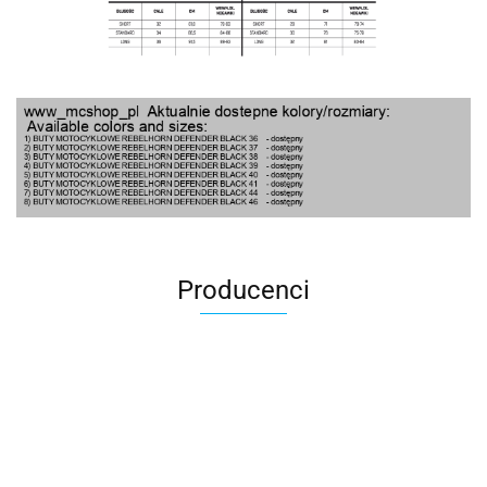
Producenci
100 Procent