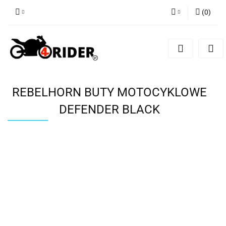
(
0
)
Zaloguj się
Zarejestruj się
Dodaj zgłoszenie
REBELHORN BUTY MOTOCYKLOWE
DEFENDER BLACK