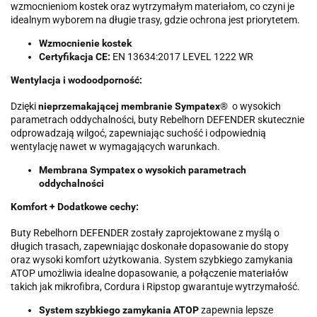
wzmocnieniom kostek oraz wytrzymałym materiałom, co czyni je
idealnym wyborem na długie trasy, gdzie ochrona jest priorytetem.
Wzmocnienie kostek
Certyfikacja CE:
EN 13634:2017 LEVEL 1222 WR
Wentylacja i wodoodporność:
Dzięki
nieprzemakającej membranie Sympatex
® o wysokich
parametrach oddychalności, buty Rebelhorn DEFENDER skutecznie
odprowadzają wilgoć, zapewniając suchość i odpowiednią
wentylację nawet w wymagających warunkach.
Membrana Sympatex o wysokich parametrach
oddychalności
Komfort + Dodatkowe cechy:
Buty Rebelhorn DEFENDER zostały zaprojektowane z myślą o
długich trasach, zapewniając doskonałe dopasowanie do stopy
oraz wysoki komfort użytkowania. System szybkiego zamykania
ATOP umożliwia idealne dopasowanie, a połączenie materiałów
takich jak mikrofibra, Cordura i Ripstop gwarantuje wytrzymałość.
System szybkiego zamykania ATOP
zapewnia lepsze