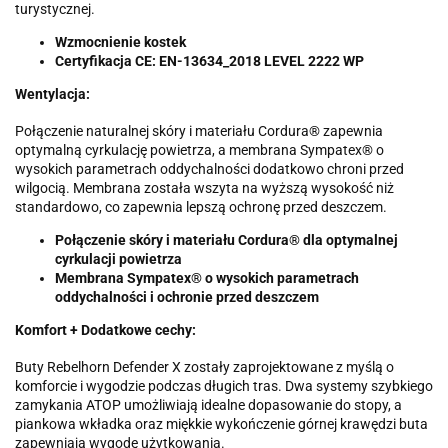
turystycznej.
Wzmocnienie kostek
Certyfikacja CE: EN-13634_2018 LEVEL 2222 WP
Wentylacja:
Połączenie naturalnej skóry i materiału Cordura® zapewnia
optymalną cyrkulację powietrza, a membrana Sympatex® o
wysokich parametrach oddychalności dodatkowo chroni przed
wilgocią. Membrana została wszyta na wyższą wysokość niż
standardowo, co zapewnia lepszą ochronę przed deszczem.
Połączenie skóry i materiału Cordura® dla optymalnej
cyrkulacji powietrza
Membrana Sympatex® o wysokich parametrach
oddychalności i ochronie przed deszczem
Komfort + Dodatkowe cechy:
Buty Rebelhorn Defender X zostały zaprojektowane z myślą o
komforcie i wygodzie podczas długich tras. Dwa systemy szybkiego
zamykania ATOP umożliwiają idealne dopasowanie do stopy, a
piankowa wkładka oraz miękkie wykończenie górnej krawędzi buta
zapewniają wygodę użytkowania.