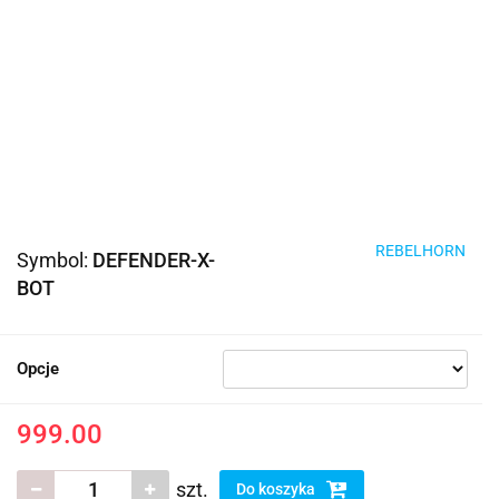
REBELHORN
Symbol:
DEFENDER-X-
BOT
Opcje
999.00
szt.
Do koszyka