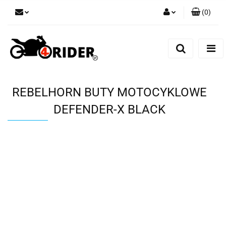
(
0
)
Zaloguj się
Zarejestruj się
Dodaj zgłoszenie
REBELHORN BUTY MOTOCYKLOWE
DEFENDER-X BLACK