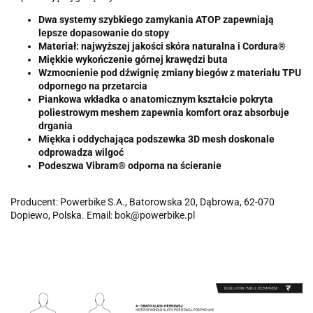
Dwa systemy szybkiego zamykania ATOP zapewniają
lepsze dopasowanie do stopy
Materiał: najwyższej jakości skóra naturalna i Cordura®
Miękkie wykończenie górnej krawędzi buta
Wzmocnienie pod dźwignię zmiany biegów z materiału TPU
odpornego na przetarcia
Piankowa wkładka o anatomicznym kształcie pokryta
poliestrowym meshem zapewnia komfort oraz absorbuje
drgania
Miękka i oddychająca podszewka 3D mesh doskonale
odprowadza wilgoć
Podeszwa Vibram® odporna na ścieranie
Producent: Powerbike S.A., Batorowska 20, Dąbrowa, 62-070
Dopiewo, Polska. Email: bok@powerbike.pl