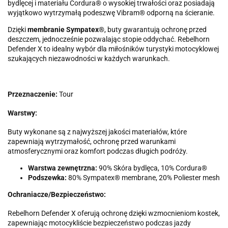
bydlęcej i materiału Cordura® o wysokiej trwałości oraz posiadają
wyjątkowo wytrzymałą podeszwę Vibram® odporną na ścieranie.
Dzięki
membranie Sympatex®
, buty gwarantują ochronę przed
deszczem, jednocześnie pozwalając stopie oddychać. Rebelhorn
Defender X to idealny wybór dla miłośników turystyki motocyklowej
szukających niezawodności w każdych warunkach.
Przeznaczenie:
Tour
Warstwy:
Buty wykonane są z najwyższej jakości materiałów, które
zapewniają wytrzymałość, ochronę przed warunkami
atmosferycznymi oraz komfort podczas długich podróży.
Warstwa zewnętrzna:
90% Skóra bydlęca, 10% Cordura®
Podszewka:
80% Sympatex® membrane, 20% Poliester mesh
Ochraniacze/Bezpieczeństwo:
Rebelhorn Defender X oferują ochronę dzięki wzmocnieniom kostek,
zapewniając motocykliście bezpieczeństwo podczas jazdy